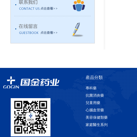
産品分類
專科藥
抗菌消炎藥
兒童用藥
心腦血管藥
美容保健類藥
家庭醫生系列