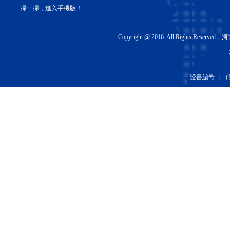
掃一掃，進入手機版！
Copyright @ 2016. All Rights 
證書編号 ：（冀