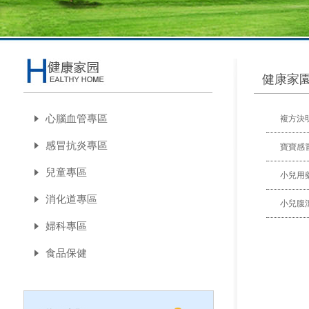
健康家
心腦血管專區
複方決
感冒抗炎專區
寶寶感
兒童專區
小兒用
消化道專區
小兒腹
婦科專區
食品保健