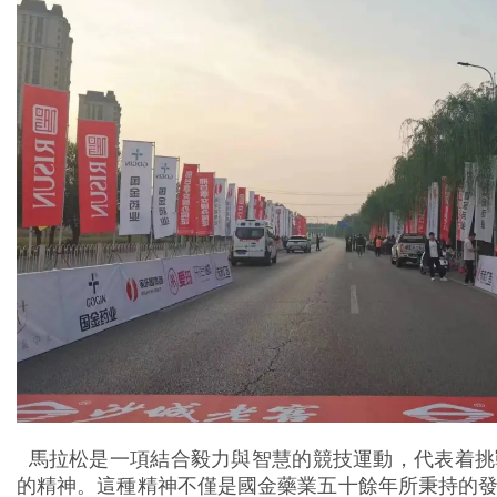
馬拉松是一項結合毅力與智慧的競技運動，代表着挑
的精神。這種精神不僅是國金藥業五十餘年所秉持的