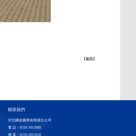
【返回】
聯系我們
河北國金藥業有限責任公司
電 話：0319-5911888
傳 真：0319-5911658