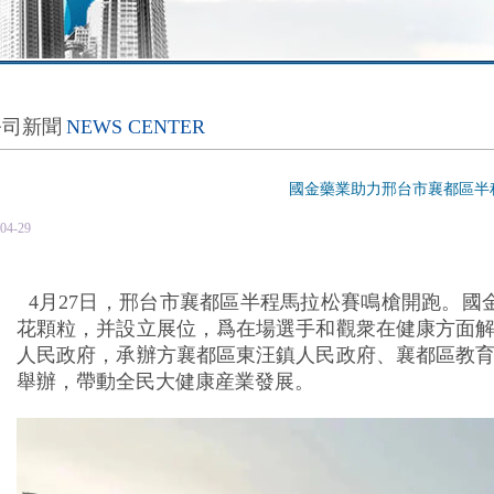
公司新聞
NEWS CENTER
國金藥業助力邢台市襄都區半
04-29
4月27日，邢台市襄都區半程馬拉松賽鳴槍開跑。國
花顆粒，并設立展位，爲在場選手和觀衆在健康方面
人民政府，承辦方襄都區東汪鎮人民政府、襄都區教
舉辦，帶動全民大健康産業發展。