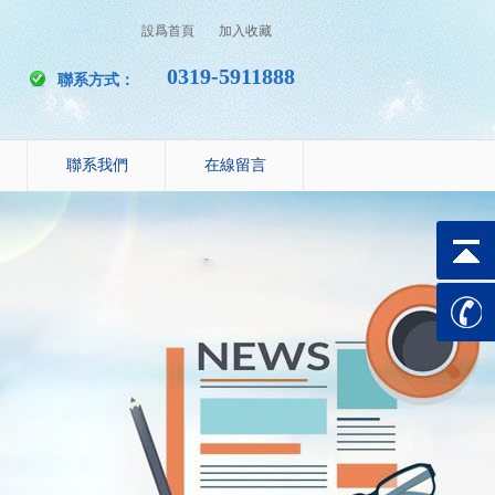
設爲首頁
加入收藏
0319-5911888
聯系方式：
聯系我們
在線留言