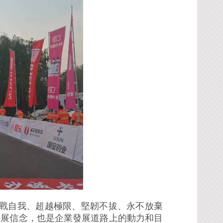
戰自我、超越極限、堅韌不拔、永不放棄
發展信念，也是企業發展道路上的動力和目