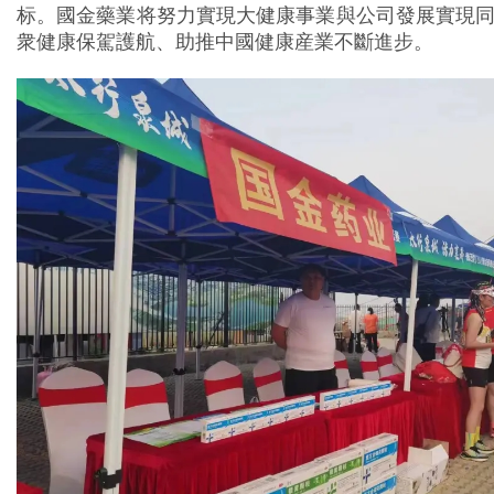
标。國金藥業将努力實現大健康事業與公司發展實現
衆健康保駕護航、助推中國健康産業不斷進步。