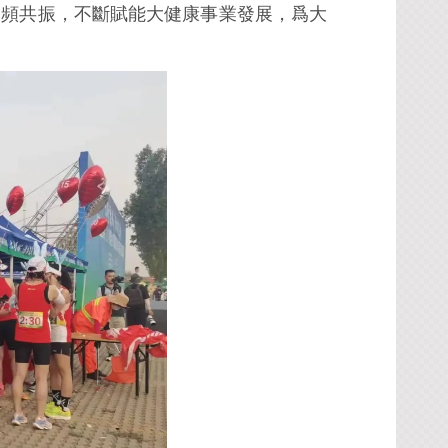
同頻共振，不斷賦能大健康事業發展，爲大