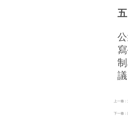
五
公
寫
制
議
上一條：
下一條：