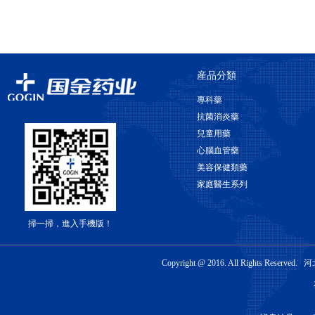
産品分類
專科藥
抗菌消炎藥
兒童用藥
心腦血管藥
美容保健類藥
家庭醫生系列
掃一掃，進入手機版！
Copyright @ 2016. All Rights 