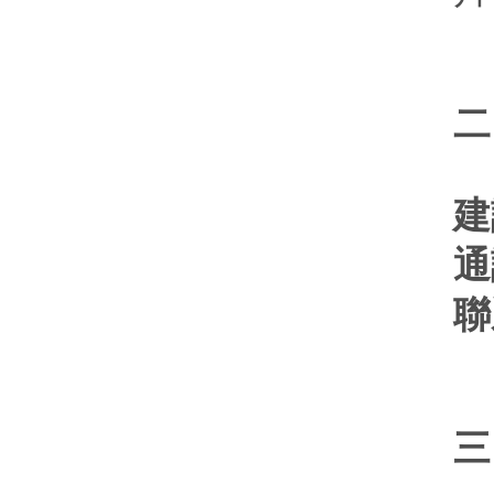
二
建
通
聯
三